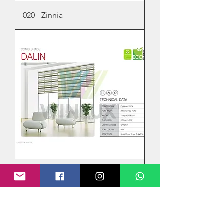
020 - Zinnia
031 - Dalin