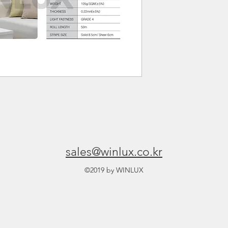
sales@winlux.co.kr
©2019 by WINLUX