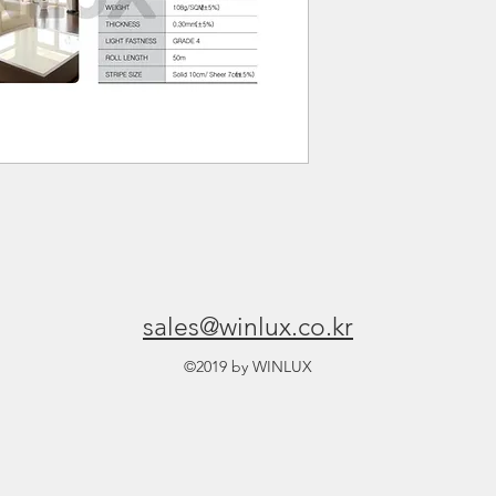
sales@winlux.co.kr
©2019 by WINLUX