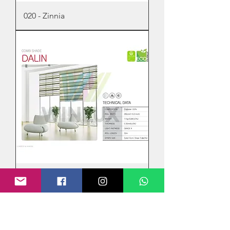
020 - Zinnia
031 - Dalin