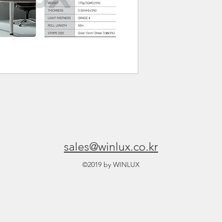
sales@winlux.co.kr
©2019 by WINLUX