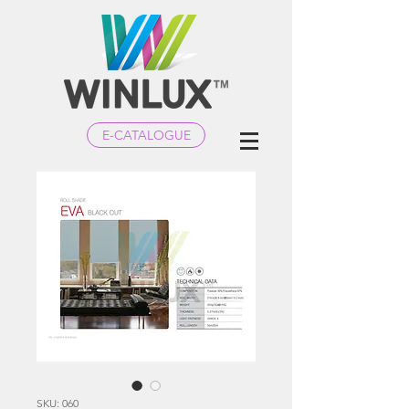
E-CATALOGUE
SKU: 060