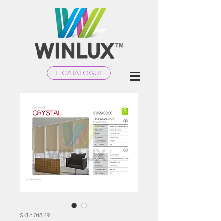
E-CATALOGUE
SKU: 048 49