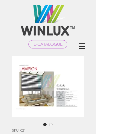
E-CATALOGUE
SKU: 021