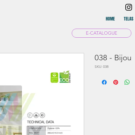
HOME
TELAS
E-CATALOGUE
038 - Bijou
SKU: 038