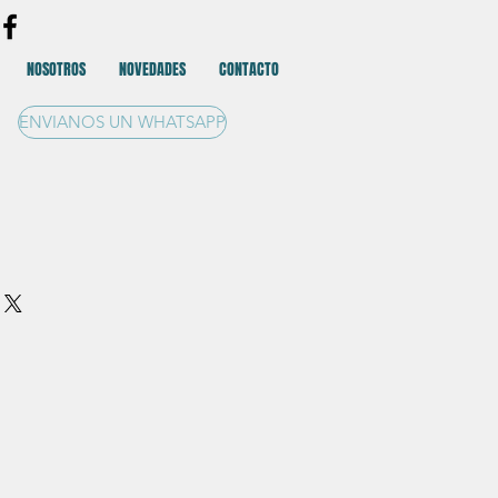
NOSOTROS
NOVEDADES
CONTACTO
ENVIANOS UN WHATSAPP