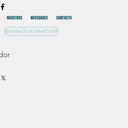
NOSOTROS
NOVEDADES
CONTACTO
ENVIANOS UN WHATSAPP
dor