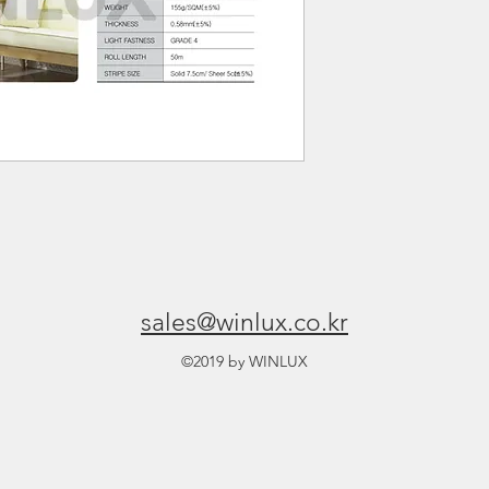
sales@winlux.co.kr
©2019 by WINLUX