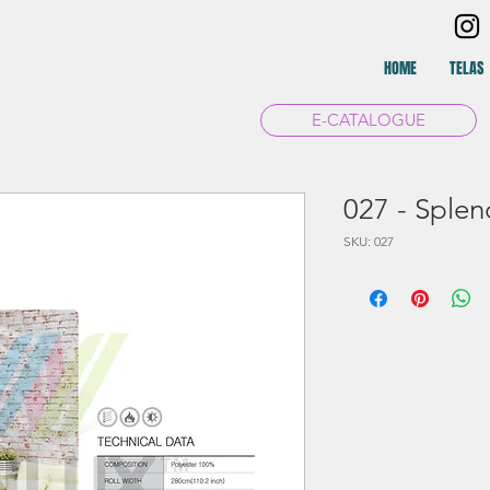
HOME
TELAS
E-CATALOGUE
027 - Splen
SKU: 027