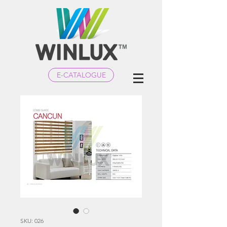
E-CATALOGUE
SKU: 026